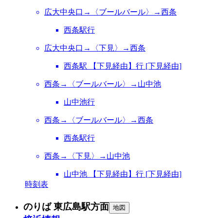
広大中央口→〈ブールバール〉→西条
西条駅行
広大中央口→〈下見〉→西条
西条駅 【下見経由】行 [下見経由]
西条→〈ブールバール〉→山中池
山中池行
西条→〈ブールバール〉→西条
西条駅行
西条→〈下見〉→山中池
山中池 【下見経由】行 [下見経由]
時刻表
のりば 東広島駅方面
地図