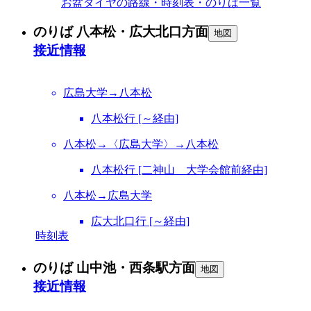
お盆ダイヤの路線・時刻表・のりば一覧
のりば 八本松・広大北口方面
地図
接近情報
広島大学→八本松
八本松行 [～経由]
八本松→〈広島大学〉→八本松
八本松行 [二神山 大学会館前経由]
八本松→広島大学
広大北口行 [～経由]
時刻表
のりば 山中池・西条駅方面
地図
接近情報