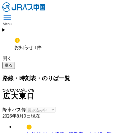
お知らせ 1件
開く
戻る
路線・時刻表・のりば一覧
ひろだいひがしぐち
広大東口
降車バス停
2026年8月9日
現在