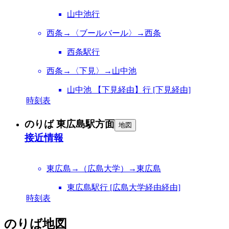
山中池行
西条→〈ブールバール〉→西条
西条駅行
西条→〈下見〉→山中池
山中池 【下見経由】行 [下見経由]
時刻表
のりば 東広島駅方面
地図
接近情報
東広島→（広島大学）→東広島
東広島駅行 [広島大学経由経由]
時刻表
のりば地図