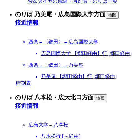
お盆ダイヤの路線・時刻表・のりば一覧
のりば 乃美尾・広島国際大学方面
地図
接近情報
西条→〈郷田〉→広島国際大学
広島国際大学 【郷田経由】行 [郷田経由]
西条→〈郷田〉→乃美尾
乃美尾 【郷田経由】行 [郷田経由]
時刻表
のりば 八本松・広大北口方面
地図
接近情報
広島大学→八本松
八本松行 [～経由]