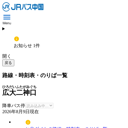
お知らせ 1件
開く
戻る
路線・時刻表・のりば一覧
ひろだいふたがみぐち
広大二神口
降車バス停
2026年8月9日
現在