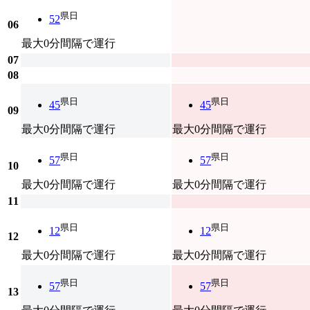
県日
52
06
最大0分間隔で運行
07
08
県日
県日
45
45
09
最大0分間隔で運行
最大0分間隔で運行
県日
県日
57
57
10
最大0分間隔で運行
最大0分間隔で運行
11
県日
県日
12
12
12
最大0分間隔で運行
最大0分間隔で運行
県日
県日
57
57
13