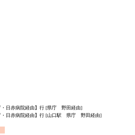
庁・日赤病院経由】行 [県庁 野田経由]
庁・日赤病院経由】行 [山口駅 県庁 野田経由]