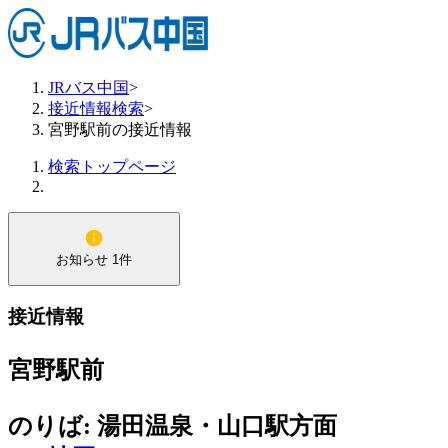
JRバス中国
>
接近情報検索
>
宮野駅前の接近情報
検索トップページ
お知らせ 1件
接近情報
宮野駅前
のりば: 湯田温泉・山口駅方面