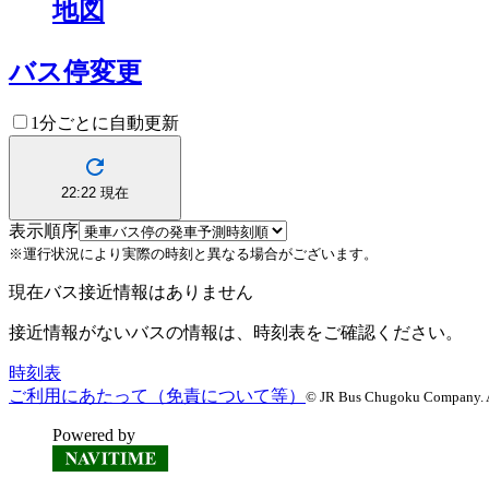
地図
バス停変更
1分ごとに自動更新
22:22
現在
表示順序
※運行状況により実際の時刻と異なる場合がございます。
現在バス接近情報はありません
接近情報がないバスの情報は、時刻表をご確認ください。
時刻表
ご利用にあたって（免責について等）
© JR Bus Chugoku Company. Al
Powered by