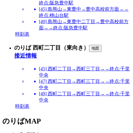
終点:阪急豊中駅
[45] 島熊山→東豊中→豊中高校前方面→→
終点:桃山台駅
[49] 島熊山→東豊中二丁目→豊中高校前方
面→→終点:阪急豊中駅
時刻表
のりば 西町二丁目（東向き）
地図
接近情報
[45] 西町二丁目→西町三丁目→→終点:千里
中央
[47] 西町二丁目→西町三丁目→→終点:千里
中央
[49] 西町二丁目→西町三丁目→→終点:千里
中央
時刻表
のりばMAP