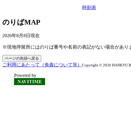
時刻表
のりばMAP
2026年8月8日
現在
※現地停留所にはのりば番号や名前の表記がない場合があり
ページの先頭へ戻る
ご利用にあたって（免責について等）
Copyright © 2026 HANKYU BUS
Powered by