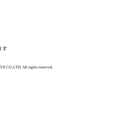
ます
 CO.,LTD. All rights reserved.