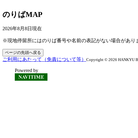
のりばMAP
2026年8月8日
現在
※現地停留所にはのりば番号や名前の表記がない場合があり
ページの先頭へ戻る
ご利用にあたって（免責について等）
Copyright © 2026 HANKYU BUS
Powered by