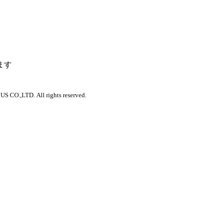
ます
 CO.,LTD. All rights reserved.