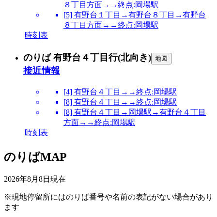
８丁目方面→→終点:岡場駅
[5] 有野台１丁目→有野台８丁目→有野台
８丁目方面→→終点:岡場駅
時刻表
のりば 有野台４丁目行(北向き)
地図
接近情報
[4] 有野台４丁目→→終点:岡場駅
[8] 有野台４丁目→→終点:岡場駅
[8] 有野台４丁目→岡場駅→有野台４丁目
方面→→終点:岡場駅
時刻表
のりばMAP
2026年8月8日
現在
※現地停留所にはのりば番号や名前の表記がない場合があり
ます