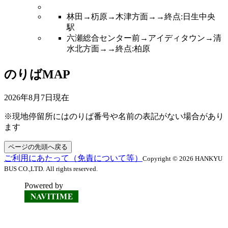
林田→杤原→木津方面→→終点:日生中央
駅
六瀬総合センター前→アイディタウン→清
水北方面→→終点:柏原
のりばMAP
2026年8月7日
現在
※現地停留所にはのりば番号や名前の表記がない場合があり
ます
ページの先頭へ戻る
ご利用にあたって（免責について等）
Copyright © 2026 HANKYU
BUS CO.,LTD. All rights reserved.
Powered by