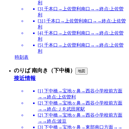
利
[3] 千本口→上佐曽利南口→→終点:上佐曽
利
[31] 千本口→上佐曽利南口→→終点:上佐曽
利
[4] 千本口→上佐曽利南口→→終点:上佐曽
利
[5] 千本口→上佐曽利南口→→終点:上佐曽
利
時刻表
のりば 南向き（下中橋）
地図
接近情報
[1] 下中橋→宝地ヶ鼻→西谷小学校前方面
→→終点:上佐曽利
[2] 下中橋→宝地ヶ鼻→西谷小学校前方面
→→終点:ＪＲ武田尾駅
[2] 下中橋→宝地ヶ鼻→西谷小学校前方面
→→終点:波豆
[3] 下中橋→宝地ヶ鼻→東部南口方面→→