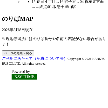
15.春日４丁目→16.砂子谷→04.祝橋北方面
→→終点:01.阪急千里山駅
のりばMAP
2026年8月8日
現在
※現地停留所にはのりば番号や名前の表記がない場合があり
ます
ページの先頭へ戻る
ご利用にあたって（免責について等）
Copyright © 2026 HANKYU
BUS CO.,LTD. All rights reserved.
Powered by