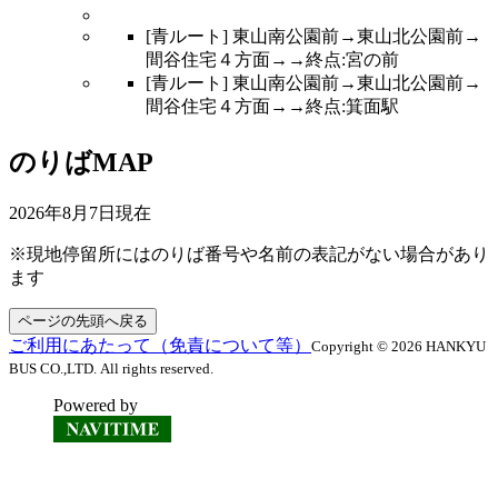
[青ルート] 東山南公園前→東山北公園前→
間谷住宅４方面→→終点:宮の前
[青ルート] 東山南公園前→東山北公園前→
間谷住宅４方面→→終点:箕面駅
のりばMAP
2026年8月7日
現在
※現地停留所にはのりば番号や名前の表記がない場合があり
ます
ページの先頭へ戻る
ご利用にあたって（免責について等）
Copyright © 2026 HANKYU
BUS CO.,LTD. All rights reserved.
Powered by