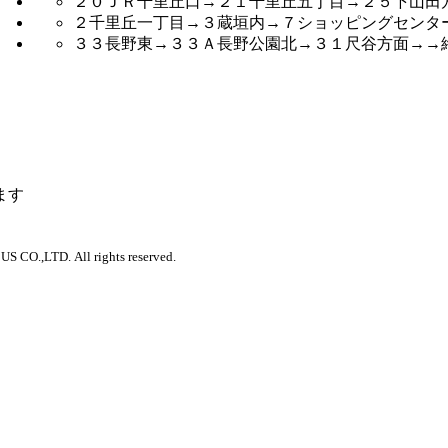
２０ＪＲ千里丘口→２１千里丘五丁目→２５下山田
２千里丘一丁目→３蔵垣内→７ショッピングセンタ
３３長野東→３３Ａ長野公園北→３１尺谷方面→→
ます
 CO.,LTD. All rights reserved.