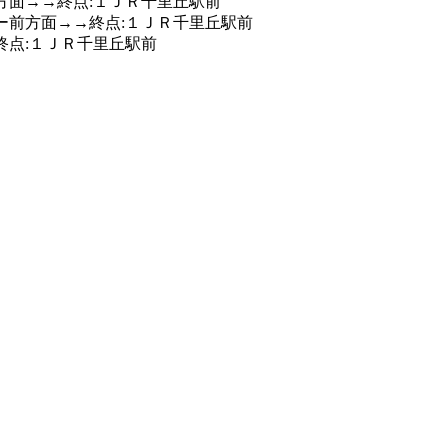
方面→→終点:１ＪＲ千里丘駅前
ー前方面→→終点:１ＪＲ千里丘駅前
終点:１ＪＲ千里丘駅前