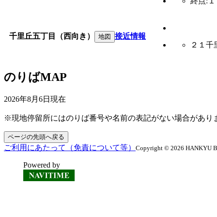
終点:
千里丘五丁目（西向き）
接近情報
地図
２１千
のりばMAP
2026年8月6日
現在
※現地停留所にはのりば番号や名前の表記がない場合があり
ページの先頭へ戻る
ご利用にあたって（免責について等）
Copyright © 2026 HANKYU BUS
Powered by