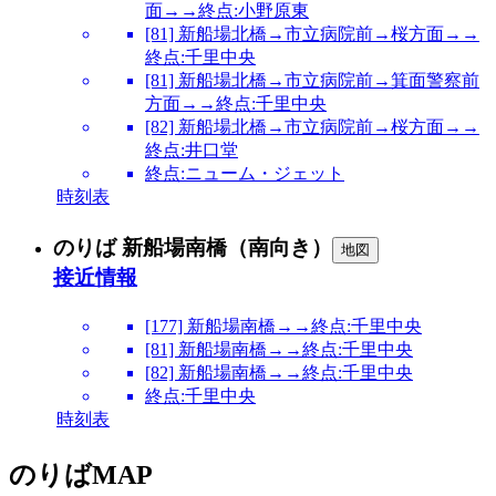
面→→終点:小野原東
[81] 新船場北橋→市立病院前→桜方面→→
終点:千里中央
[81] 新船場北橋→市立病院前→箕面警察前
方面→→終点:千里中央
[82] 新船場北橋→市立病院前→桜方面→→
終点:井口堂
終点:ニューム・ジェット
時刻表
のりば 新船場南橋（南向き）
地図
接近情報
[177] 新船場南橋→→終点:千里中央
[81] 新船場南橋→→終点:千里中央
[82] 新船場南橋→→終点:千里中央
終点:千里中央
時刻表
のりばMAP