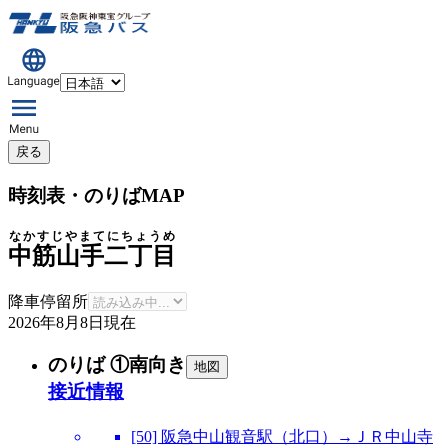
戻る
時刻表・のりばMAP
なかすじやまてにちょうめ
中筋山手二丁目
降車停留所
2026年8月8日
現在
のりば ①南向き
地図
接近情報
[50] 阪急中山観音駅（北口）→ＪＲ中山寺