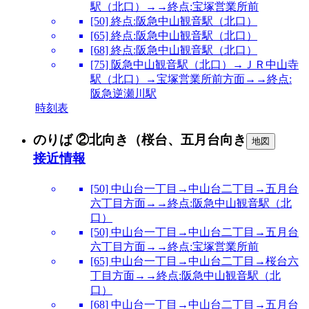
駅（北口）→→終点:宝塚営業所前
[50] 終点:阪急中山観音駅（北口）
[65] 終点:阪急中山観音駅（北口）
[68] 終点:阪急中山観音駅（北口）
[75] 阪急中山観音駅（北口）→ＪＲ中山寺
駅（北口）→宝塚営業所前方面→→終点:
阪急逆瀬川駅
時刻表
のりば ②北向き（桜台、五月台向き
地図
接近情報
[50] 中山台一丁目→中山台二丁目→五月台
六丁目方面→→終点:阪急中山観音駅（北
口）
[50] 中山台一丁目→中山台二丁目→五月台
六丁目方面→→終点:宝塚営業所前
[65] 中山台一丁目→中山台二丁目→桜台六
丁目方面→→終点:阪急中山観音駅（北
口）
[68] 中山台一丁目→中山台二丁目→五月台