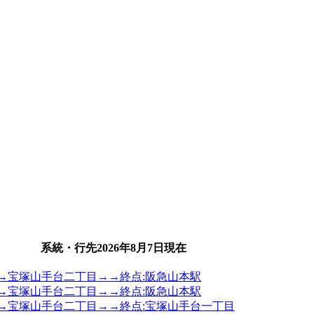
系統・行先
2026年8月7日
現在
中央→宝塚山手台二丁目→→終点:阪急山本駅
中央→宝塚山手台二丁目→→終点:阪急山本駅
中央→宝塚山手台二丁目→→終点:宝塚山手台一丁目