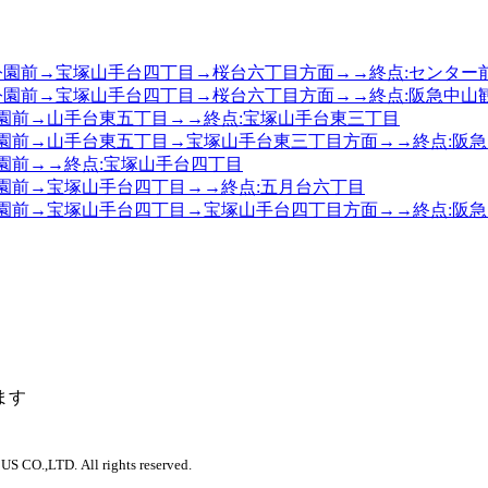
台北公園前→宝塚山手台四丁目→桜台六丁目方面→→終点:センター
台北公園前→宝塚山手台四丁目→桜台六丁目方面→→終点:阪急中
北公園前→山手台東五丁目→→終点:宝塚山手台東三丁目
北公園前→山手台東五丁目→宝塚山手台東三丁目方面→→終点:阪
北公園前→→終点:宝塚山手台四丁目
北公園前→宝塚山手台四丁目→→終点:五月台六丁目
北公園前→宝塚山手台四丁目→宝塚山手台四丁目方面→→終点:阪
ます
 CO.,LTD. All rights reserved.