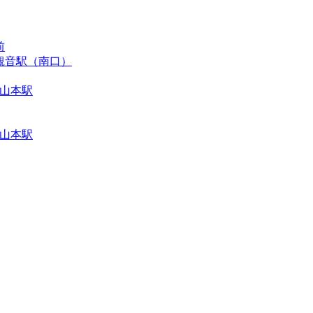
前
山観音駅（南口）
急山本駅
急山本駅