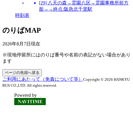
[29] 八天の森→霊園八区→霊園事務所前方
面→→終点:阪急北千里駅
時刻表
のりばMAP
2026年8月7日
現在
※現地停留所にはのりば番号や名前の表記がない場合があり
ます
ページの先頭へ戻る
ご利用にあたって（免責について等）
Copyright © 2026 HANKYU
BUS CO.,LTD. All rights reserved.
Powered by