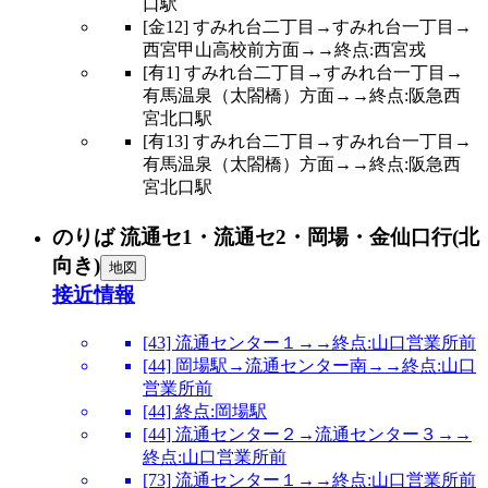
口駅
[金12] すみれ台二丁目→すみれ台一丁目→
西宮甲山高校前方面→→終点:西宮戎
[有1] すみれ台二丁目→すみれ台一丁目→
有馬温泉（太閤橋）方面→→終点:阪急西
宮北口駅
[有13] すみれ台二丁目→すみれ台一丁目→
有馬温泉（太閤橋）方面→→終点:阪急西
宮北口駅
のりば 流通セ1・流通セ2・岡場・金仙口行(北
向き)
地図
接近情報
[43] 流通センター１→→終点:山口営業所前
[44] 岡場駅→流通センター南→→終点:山口
営業所前
[44] 終点:岡場駅
[44] 流通センター２→流通センター３→→
終点:山口営業所前
[73] 流通センター１→→終点:山口営業所前