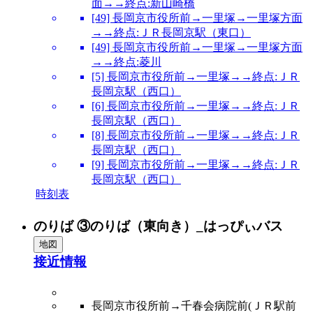
面→→終点:新山崎橋
[49] 長岡京市役所前→一里塚→一里塚方面
→→終点:ＪＲ長岡京駅（東口）
[49] 長岡京市役所前→一里塚→一里塚方面
→→終点:菱川
[5] 長岡京市役所前→一里塚→→終点:ＪＲ
長岡京駅（西口）
[6] 長岡京市役所前→一里塚→→終点:ＪＲ
長岡京駅（西口）
[8] 長岡京市役所前→一里塚→→終点:ＪＲ
長岡京駅（西口）
[9] 長岡京市役所前→一里塚→→終点:ＪＲ
長岡京駅（西口）
時刻表
のりば ③のりば（東向き）_はっぴぃバス
地図
接近情報
長岡京市役所前→千春会病院前(ＪＲ駅前