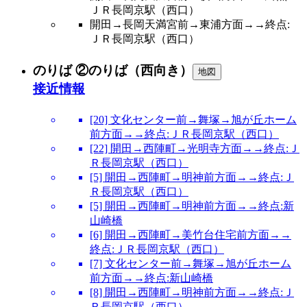
ＪＲ長岡京駅（西口）
開田→長岡天満宮前→東浦方面→→終点:
ＪＲ長岡京駅（西口）
のりば ②のりば（西向き）
地図
接近情報
[20] 文化センター前→舞塚→旭が丘ホーム
前方面→→終点:ＪＲ長岡京駅（西口）
[22] 開田→西陣町→光明寺方面→→終点:Ｊ
Ｒ長岡京駅（西口）
[5] 開田→西陣町→明神前方面→→終点:Ｊ
Ｒ長岡京駅（西口）
[5] 開田→西陣町→明神前方面→→終点:新
山崎橋
[6] 開田→西陣町→美竹台住宅前方面→→
終点:ＪＲ長岡京駅（西口）
[7] 文化センター前→舞塚→旭が丘ホーム
前方面→→終点:新山崎橋
[8] 開田→西陣町→明神前方面→→終点:Ｊ
Ｒ長岡京駅（西口）