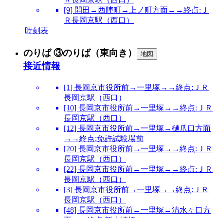
[9] 開田→西陣町→上ノ町方面→→終点:Ｊ
Ｒ長岡京駅（西口）
時刻表
のりば ③のりば（東向き）
地図
接近情報
[1] 長岡京市役所前→一里塚→→終点:ＪＲ
長岡京駅（西口）
[10] 長岡京市役所前→一里塚→→終点:ＪＲ
長岡京駅（西口）
[12] 長岡京市役所前→一里塚→樋爪口方面
→→終点:免許試験場前
[20] 長岡京市役所前→一里塚→→終点:ＪＲ
長岡京駅（西口）
[22] 長岡京市役所前→一里塚→→終点:ＪＲ
長岡京駅（西口）
[3] 長岡京市役所前→一里塚→→終点:ＪＲ
長岡京駅（西口）
[48] 長岡京市役所前→一里塚→清水ヶ口方