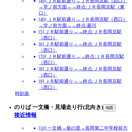
[49] ＪＲ駅前通り→ＪＲ長岡京駅（西口）
→堂ノ前方面→→終点:ＪＲ長岡京駅（東
口）
[49] ＪＲ駅前通り→ＪＲ長岡京駅（西口）
→堂ノ前方面→→終点:菱川
[5] ＪＲ駅前通り→→終点:ＪＲ長岡京駅
（西口）
[6] ＪＲ駅前通り→→終点:ＪＲ長岡京駅
（西口）
[70] ＪＲ駅前通り→→終点:ＪＲ長岡京駅
（西口）
[8] ＪＲ駅前通り→→終点:ＪＲ長岡京駅
（西口）
[9] ＪＲ駅前通り→→終点:ＪＲ長岡京駅
（西口）
時刻表
のりば 一文橋・見場走り行(北向き)
地図
接近情報
[10] 一文橋→柴の里→長岡第二中学校前方