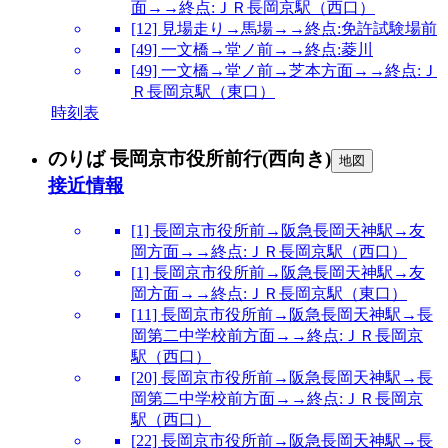
面→→終点:ＪＲ長岡京駅（西口）
[12] 見場走り→馬場→→終点:免許試験場前
[49] 一文橋→堂ノ前→→終点:菱川
[49] 一文橋→堂ノ前→芝本方面→→終点:Ｊ
Ｒ長岡京駅（東口）
時刻表
のりば 長岡京市役所前行(西向き)
地図
接近情報
[1] 長岡京市役所前→阪急長岡天神駅→友
岡方面→→終点:ＪＲ長岡京駅（西口）
[1] 長岡京市役所前→阪急長岡天神駅→友
岡方面→→終点:ＪＲ長岡京駅（東口）
[11] 長岡京市役所前→阪急長岡天神駅→長
岡第二中学校前方面→→終点:ＪＲ長岡京
駅（西口）
[20] 長岡京市役所前→阪急長岡天神駅→長
岡第二中学校前方面→→終点:ＪＲ長岡京
駅（西口）
[22] 長岡京市役所前→阪急長岡天神駅→長