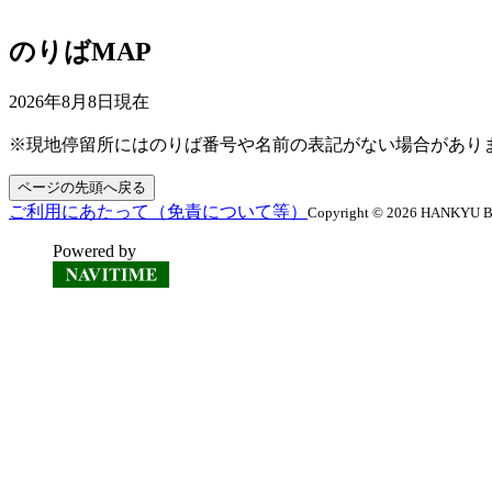
のりばMAP
2026年8月8日
現在
※現地停留所にはのりば番号や名前の表記がない場合があり
ページの先頭へ戻る
ご利用にあたって（免責について等）
Copyright © 2026 HANKYU BUS
Powered by