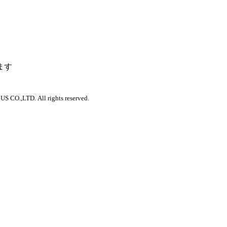
ます
 CO.,LTD. All rights reserved.