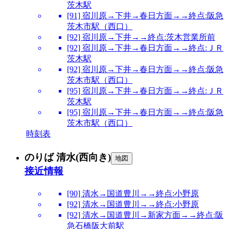
茨木駅
[91] 宿川原→下井→春日方面→→終点:阪急
茨木市駅（西口）
[92] 宿川原→下井→→終点:茨木営業所前
[92] 宿川原→下井→春日方面→→終点:ＪＲ
茨木駅
[92] 宿川原→下井→春日方面→→終点:阪急
茨木市駅（西口）
[95] 宿川原→下井→春日方面→→終点:ＪＲ
茨木駅
[95] 宿川原→下井→春日方面→→終点:阪急
茨木市駅（西口）
時刻表
のりば 清水(西向き)
地図
接近情報
[90] 清水→国道豊川→→終点:小野原
[92] 清水→国道豊川→→終点:小野原
[92] 清水→国道豊川→新家方面→→終点:阪
急石橋阪大前駅