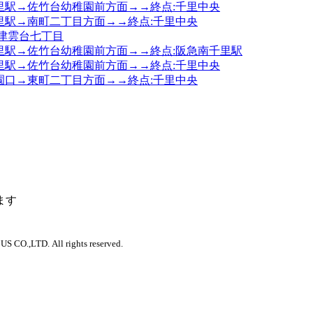
南千里駅→佐竹台幼稚園前方面→→終点:千里中央
千里駅→南町二丁目方面→→終点:千里中央
:津雲台七丁目
南千里駅→佐竹台幼稚園前方面→→終点:阪急南千里駅
南千里駅→佐竹台幼稚園前方面→→終点:千里中央
公園口→東町二丁目方面→→終点:千里中央
ます
 CO.,LTD. All rights reserved.