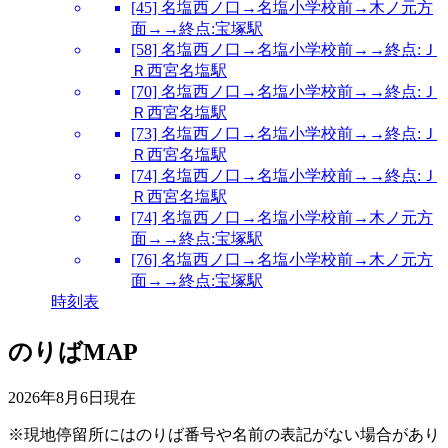
[45] 名塩西ノ口→名塩小学校前→木ノ元方
面→→終点:宝塚駅
[58] 名塩西ノ口→名塩小学校前→→終点:Ｊ
Ｒ西宮名塩駅
[70] 名塩西ノ口→名塩小学校前→→終点:Ｊ
Ｒ西宮名塩駅
[73] 名塩西ノ口→名塩小学校前→→終点:Ｊ
Ｒ西宮名塩駅
[74] 名塩西ノ口→名塩小学校前→→終点:Ｊ
Ｒ西宮名塩駅
[74] 名塩西ノ口→名塩小学校前→木ノ元方
面→→終点:宝塚駅
[76] 名塩西ノ口→名塩小学校前→木ノ元方
面→→終点:宝塚駅
時刻表
のりばMAP
2026年8月6日
現在
※現地停留所にはのりば番号や名前の表記がない場合があり