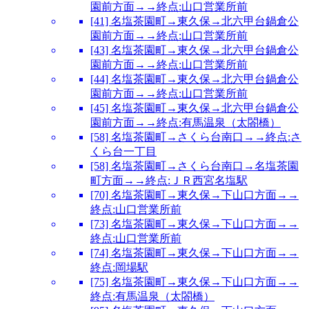
園前方面→→終点:山口営業所前
[41] 名塩茶園町→東久保→北六甲台鍋倉公
園前方面→→終点:山口営業所前
[43] 名塩茶園町→東久保→北六甲台鍋倉公
園前方面→→終点:山口営業所前
[44] 名塩茶園町→東久保→北六甲台鍋倉公
園前方面→→終点:山口営業所前
[45] 名塩茶園町→東久保→北六甲台鍋倉公
園前方面→→終点:有馬温泉（太閤橋）
[58] 名塩茶園町→さくら台南口→→終点:さ
くら台一丁目
[58] 名塩茶園町→さくら台南口→名塩茶園
町方面→→終点:ＪＲ西宮名塩駅
[70] 名塩茶園町→東久保→下山口方面→→
終点:山口営業所前
[73] 名塩茶園町→東久保→下山口方面→→
終点:山口営業所前
[74] 名塩茶園町→東久保→下山口方面→→
終点:岡場駅
[75] 名塩茶園町→東久保→下山口方面→→
終点:有馬温泉（太閤橋）