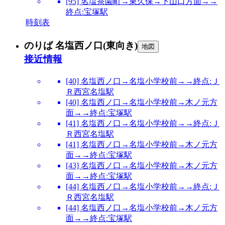
[95] 名塩茶園町→東久保→下山口方面→→
終点:宝塚駅
時刻表
のりば 名塩西ノ口(東向き)
地図
接近情報
[40] 名塩西ノ口→名塩小学校前→→終点:Ｊ
Ｒ西宮名塩駅
[40] 名塩西ノ口→名塩小学校前→木ノ元方
面→→終点:宝塚駅
[41] 名塩西ノ口→名塩小学校前→→終点:Ｊ
Ｒ西宮名塩駅
[41] 名塩西ノ口→名塩小学校前→木ノ元方
面→→終点:宝塚駅
[43] 名塩西ノ口→名塩小学校前→木ノ元方
面→→終点:宝塚駅
[44] 名塩西ノ口→名塩小学校前→→終点:Ｊ
Ｒ西宮名塩駅
[44] 名塩西ノ口→名塩小学校前→木ノ元方
面→→終点:宝塚駅