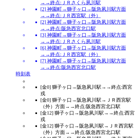
→→終点:ＪＲさくら夙川駅
[2] 神園町→獅子ヶ口→阪急夙川駅方面
→→終点:ＪＲ西宮駅（外）
[2] 神園町→獅子ヶ口→阪急夙川駅方面
→→終点:阪急西宮北口駅
[3] 神園町→獅子ヶ口→阪急夙川駅方面
→→終点:ＪＲさくら夙川駅
[6] 神園町→獅子ヶ口→阪急夙川駅方面
→→終点:ＪＲ西宮駅（外）
[7] 神園町→獅子ヶ口→阪急夙川駅方面
→→終点:阪急西宮北口駅
時刻表
[金0] 獅子ヶ口→阪急夙川駅→→終点:西宮
戎
[金0] 獅子ヶ口→阪急夙川駅→ＪＲ西宮駅
（外）方面→→終点:阪急西宮北口駅
[金12] 獅子ヶ口→阪急夙川駅→→終点:西宮
戎
[金12] 獅子ヶ口→阪急夙川駅→ＪＲ西宮駅
（外）方面→→終点:阪急西宮北口駅