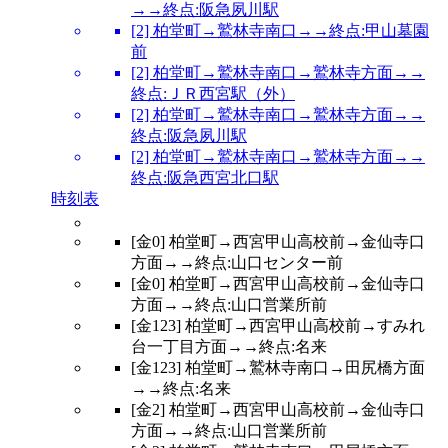
→→終点:阪急夙川駅
[2] 柏堂町→鷲林寺南口→→終点:甲山墓園
前
[2] 柏堂町→鷲林寺南口→鷲林寺方面→→
終点:ＪＲ西宮駅（外）
[2] 柏堂町→鷲林寺南口→鷲林寺方面→→
終点:阪急夙川駅
[2] 柏堂町→鷲林寺南口→鷲林寺方面→→
終点:阪急西宮北口駅
時刻表
[金0] 柏堂町→西宮甲山高校前→金仙寺口
方面→→終点:山口センター前
[金0] 柏堂町→西宮甲山高校前→金仙寺口
方面→→終点:山口営業所前
[金123] 柏堂町→西宮甲山高校前→すみれ
台一丁目方面→→終点:名来
[金123] 柏堂町→鷲林寺南口→田尻橋方面
→→終点:名来
[金2] 柏堂町→西宮甲山高校前→金仙寺口
方面→→終点:山口営業所前