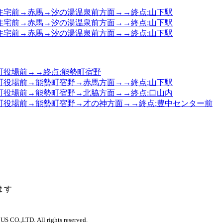
大里住宅前→赤馬→汐の湯温泉前方面→→終点:山下駅
大里住宅前→赤馬→汐の湯温泉前方面→→終点:山下駅
大里住宅前→赤馬→汐の湯温泉前方面→→終点:山下駅
能勢町役場前→→終点:能勢町宿野
能勢町役場前→能勢町宿野→赤馬方面→→終点:山下駅
能勢町役場前→能勢町宿野→北脇方面→→終点:口山内
 能勢町役場前→能勢町宿野→才の神方面→→終点:豊中センター前
ます
 CO.,LTD. All rights reserved.