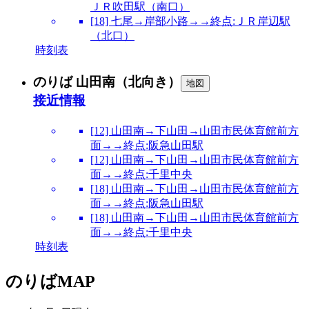
ＪＲ吹田駅（南口）
[18] 七尾→岸部小路→→終点:ＪＲ岸辺駅
（北口）
時刻表
のりば 山田南（北向き）
地図
接近情報
[12] 山田南→下山田→山田市民体育館前方
面→→終点:阪急山田駅
[12] 山田南→下山田→山田市民体育館前方
面→→終点:千里中央
[18] 山田南→下山田→山田市民体育館前方
面→→終点:阪急山田駅
[18] 山田南→下山田→山田市民体育館前方
面→→終点:千里中央
時刻表
のりばMAP