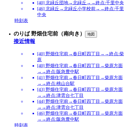
[40] 北緑丘団地→北緑丘→→終点:千里中央
[46] 北緑丘→北緑丘小学校前→→終点:千里
中央
時刻表
のりば 野畑住宅前（南向き）
地図
接近情報
[40] 野畑住宅前→春日町四丁目→→終点:柴
原
[40] 野畑住宅前→春日町四丁目→柴原方面
→→終点:阪急豊中駅
[41] 野畑住宅前→春日町四丁目→柴原方面
→→終点:桃山台駅
[43] 野畑住宅前→春日町四丁目→柴原方面
→→終点:津雲台七丁目
[44] 野畑住宅前→春日町四丁目→柴原方面
→→終点:津雲台七丁目
[46] 野畑住宅前→春日町四丁目→柴原方面
→→終点:阪急豊中駅
時刻表