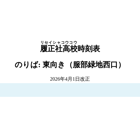
リセイシャコウコウ
履正社高校
時刻表
のりば: 東向き（服部緑地西口）
2026年4月1日改正