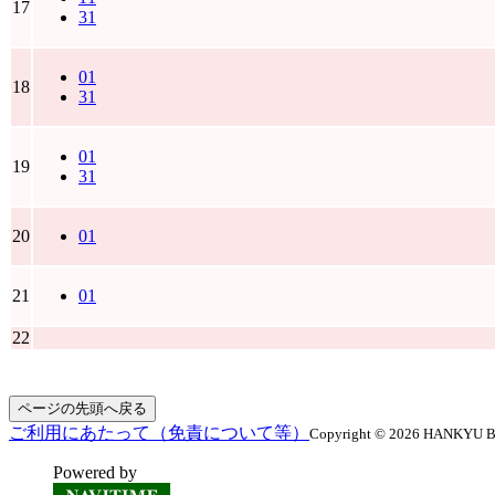
17
31
01
18
31
01
19
31
20
01
21
01
22
ページの先頭へ戻る
ご利用にあたって（免責について等）
Copyright © 2026 HANKYU BUS
Powered by