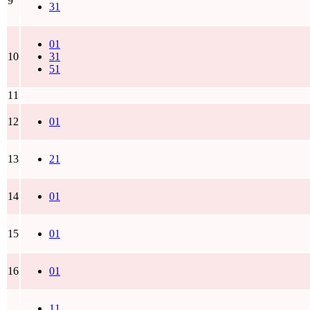
9
31
01
10
31
51
11
12
01
13
21
14
01
15
01
16
01
11