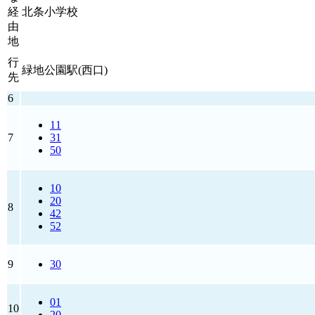
経
北条小学校
由
地
行
緑地公園駅(西口)
先
6
11
7
31
50
10
20
8
42
52
9
30
01
10
20