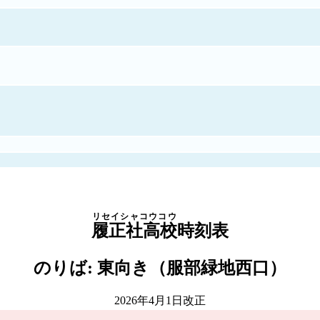
リセイシャコウコウ
履正社高校
時刻表
のりば: 東向き（服部緑地西口）
2026年4月1日改正