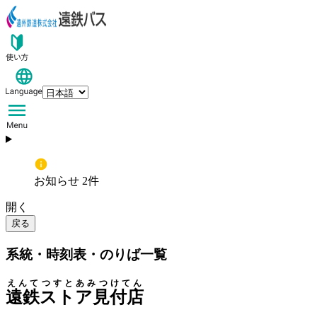
お知らせ 2件
開く
戻る
系統・時刻表・のりば一覧
えんてつすとあみつけてん
遠鉄ストア見付店