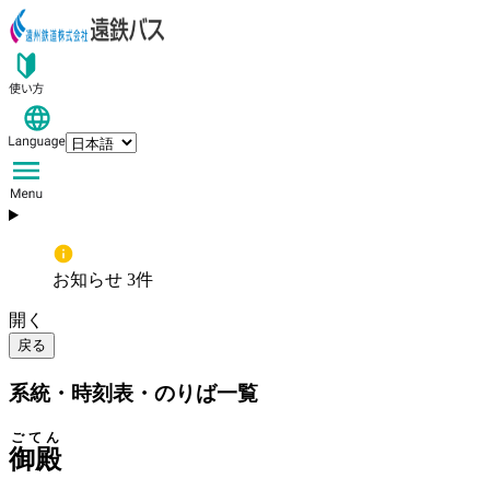
お知らせ 3件
開く
戻る
系統・時刻表・のりば一覧
ごてん
御殿