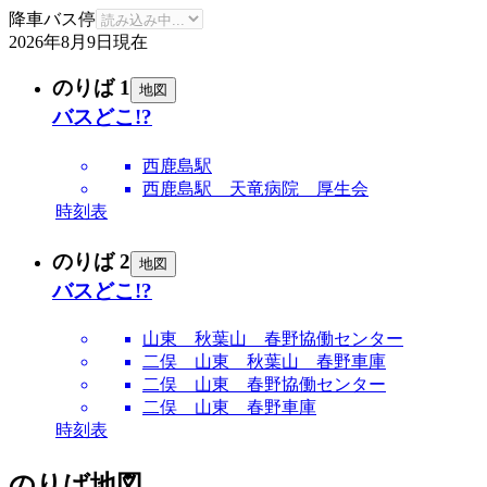
降車バス停
2026年8月9日
現在
のりば 1
地図
バスどこ!?
西鹿島駅
西鹿島駅 天竜病院 厚生会
時刻表
のりば 2
地図
バスどこ!?
山東 秋葉山 春野協働センター
二俣 山東 秋葉山 春野車庫
二俣 山東 春野協働センター
二俣 山東 春野車庫
時刻表
のりば地図