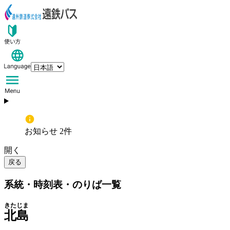
お知らせ 2件
開く
戻る
系統・時刻表・のりば一覧
きたじま
北島