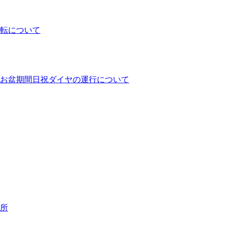
運転について
ヤとお盆期間日祝ダイヤの運行について
業所