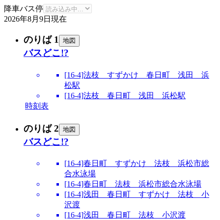
降車バス停
2026年8月9日
現在
のりば 1
地図
バスどこ!?
[16-4]法枝 すずかけ 春日町 浅田 浜
松駅
[16-4]法枝 春日町 浅田 浜松駅
時刻表
のりば 2
地図
バスどこ!?
[16-4]春日町 すずかけ 法枝 浜松市総
合水泳場
[16-4]春日町 法枝 浜松市総合水泳場
[16-4]浅田 春日町 すずかけ 法枝 小
沢渡
[16-4]浅田 春日町 法枝 小沢渡