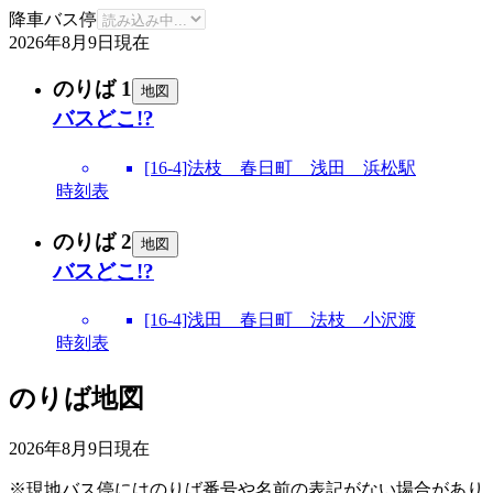
降車バス停
2026年8月9日
現在
のりば 1
地図
バスどこ!?
[16-4]法枝 春日町 浅田 浜松駅
時刻表
のりば 2
地図
バスどこ!?
[16-4]浅田 春日町 法枝 小沢渡
時刻表
のりば地図
2026年8月9日
現在
※現地バス停にはのりば番号や名前の表記がない場合があり