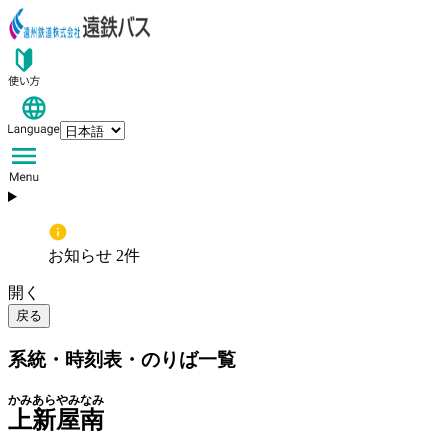
お知らせ 2件
開く
戻る
系統・時刻表・のりば一覧
かみあらやみなみ
上新屋南