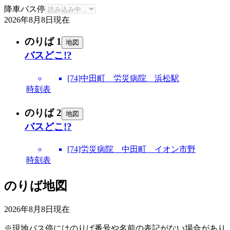
降車バス停
2026年8月8日
現在
のりば 1
地図
バスどこ!?
[74]中田町 労災病院 浜松駅
時刻表
のりば 2
地図
バスどこ!?
[74]労災病院 中田町 イオン市野
時刻表
のりば地図
2026年8月8日
現在
※現地バス停にはのりば番号や名前の表記がない場合があり