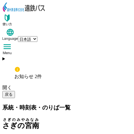
お知らせ 2件
開く
戻る
系統・時刻表・のりば一覧
さぎのみやみなみ
さぎの宮南