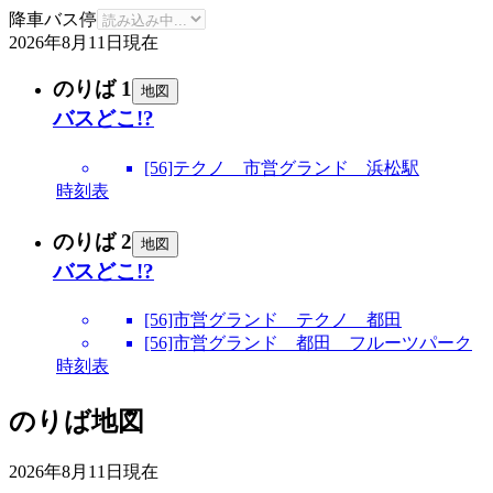
降車バス停
2026年8月11日
現在
のりば 1
地図
バスどこ!?
[56]テクノ 市営グランド 浜松駅
時刻表
のりば 2
地図
バスどこ!?
[56]市営グランド テクノ 都田
[56]市営グランド 都田 フルーツパーク
時刻表
のりば地図
2026年8月11日
現在