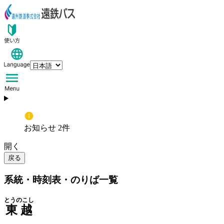
お知らせ 2件
開く
戻る
系統・時刻表・のりば一覧
とうのこし
東越