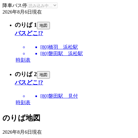
降車バス停
2026年8月6日
現在
のりば 1
地図
バスどこ!?
[80]橋羽 浜松駅
[80]磐田駅 浜松駅
時刻表
のりば 2
地図
バスどこ!?
[80]磐田駅 見付
時刻表
のりば地図
2026年8月6日
現在