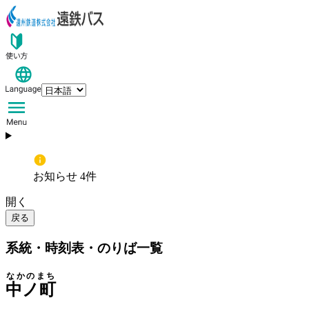
お知らせ 4件
開く
戻る
系統・時刻表・のりば一覧
なかのまち
中ノ町