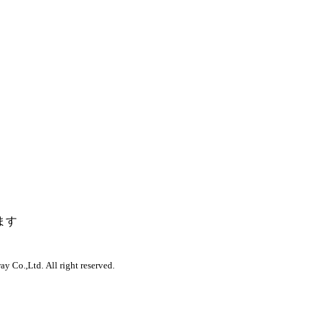
ます
 Co.,Ltd. All right reserved.