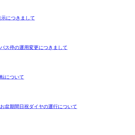
行表示につきまして
バス停の運用変更につきまして
運転について
ヤとお盆期間日祝ダイヤの運行について