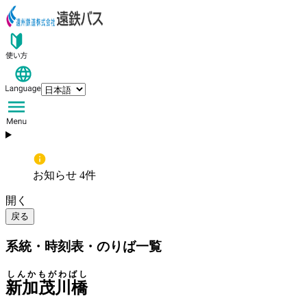
お知らせ 4件
開く
戻る
系統・時刻表・のりば一覧
しんかもがわばし
新加茂川橋