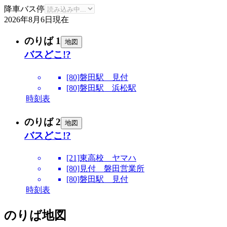
降車バス停
2026年8月6日
現在
のりば 1
地図
バスどこ!?
[80]磐田駅 見付
[80]磐田駅 浜松駅
時刻表
のりば 2
地図
バスどこ!?
[21]東高校 ヤマハ
[80]見付 磐田営業所
[80]磐田駅 見付
時刻表
のりば地図