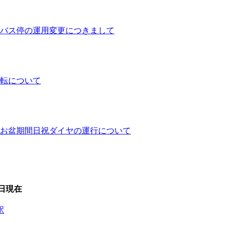
バス停の運用変更につきまして
運転について
ヤとお盆期間日祝ダイヤの運行について
6日
現在
駅