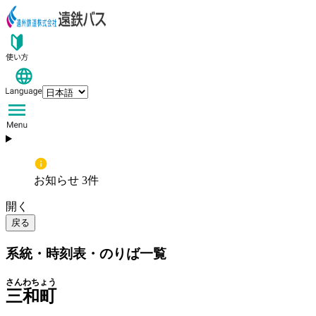
お知らせ 3件
開く
戻る
系統・時刻表・のりば一覧
さんわちょう
三和町