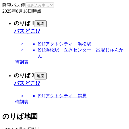
降車バス停
2025年8月18日
時点
のりば 1
地図
バスどこ!?
[91]アクトシティ 浜松駅
[91]浜松駅 医療センター 富塚じゅんか
ん
時刻表
のりば 2
地図
バスどこ!?
[91]アクトシティ 鶴見
時刻表
のりば地図