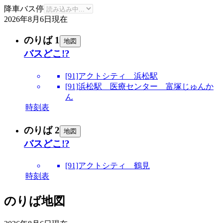
降車バス停
2026年8月6日
現在
のりば 1
地図
バスどこ!?
[91]アクトシティ 浜松駅
[91]浜松駅 医療センター 富塚じゅんか
ん
時刻表
のりば 2
地図
バスどこ!?
[91]アクトシティ 鶴見
時刻表
のりば地図