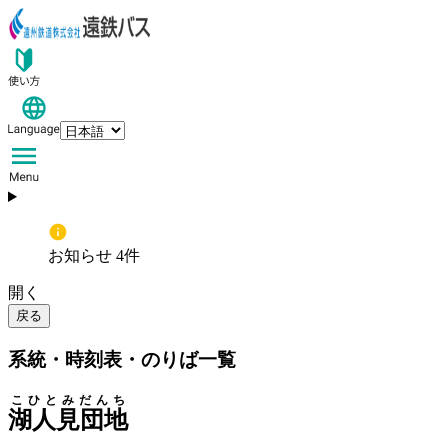
お知らせ 4件
開く
戻る
系統・時刻表・のりば一覧
こひとみだんち
湖人見団地