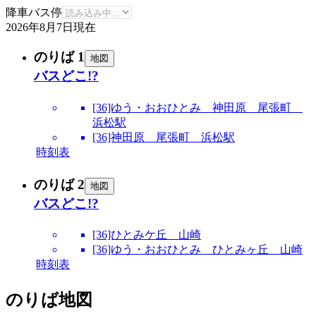
降車バス停
2026年8月7日
現在
のりば 1
地図
バスどこ!?
[36]ゆう・おおひとみ 神田原 尾張町
浜松駅
[36]神田原 尾張町 浜松駅
時刻表
のりば 2
地図
バスどこ!?
[36]ひとみケ丘 山崎
[36]ゆう・おおひとみ ひとみヶ丘 山崎
時刻表
のりば地図