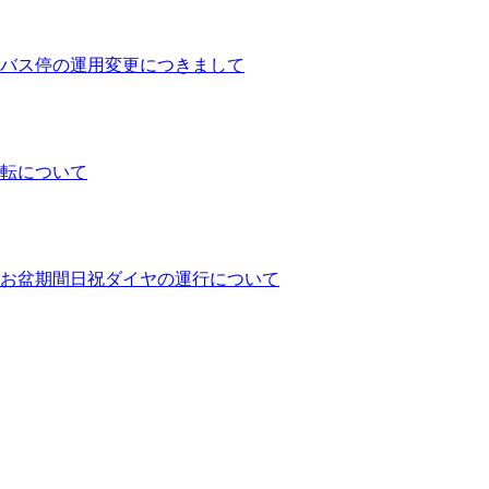
バス停の運用変更につきまして
運転について
ヤとお盆期間日祝ダイヤの運行について