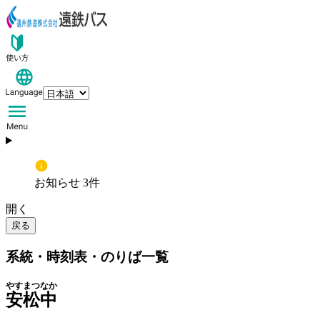
お知らせ 3件
開く
戻る
系統・時刻表・のりば一覧
やすまつなか
安松中