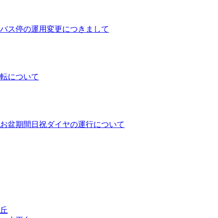
バス停の運用変更につきまして
運転について
ヤとお盆期間日祝ダイヤの運行について
高丘